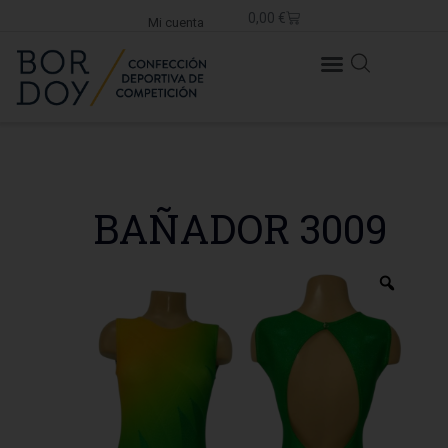
0,00
€
Mi cuenta
BAÑADOR 3009