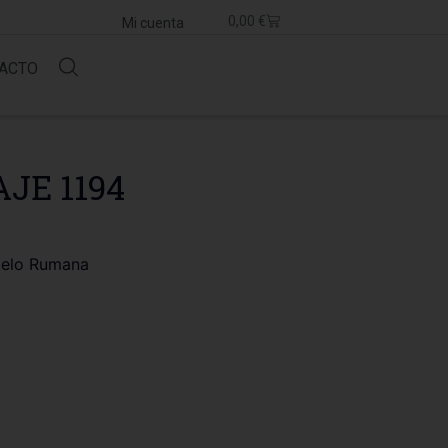
0,00
€
Mi cuenta
ACTO
JE 1194
delo Rumana