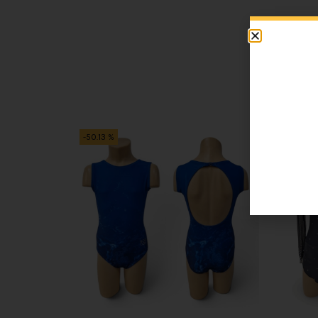
-50.13 %