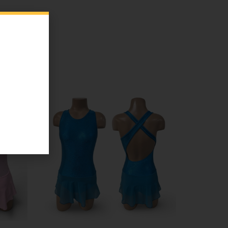
-50.13 %