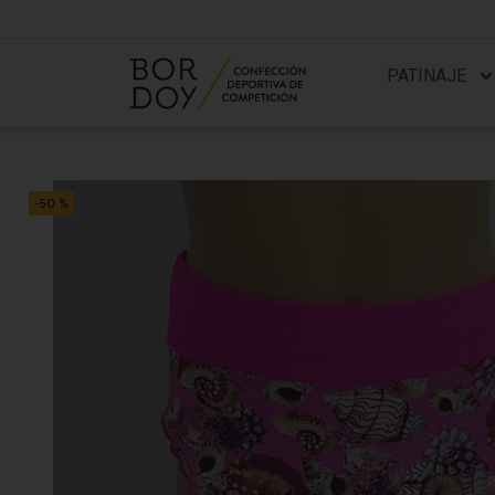
PATINAJE
-50 %