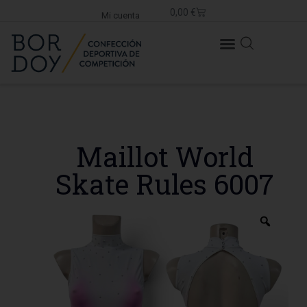
0,00
€
Mi cuenta
Maillot World
Skate Rules 6007