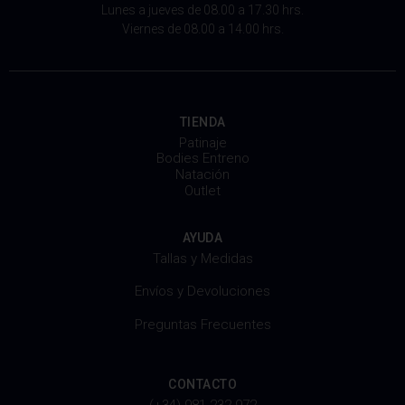
Lunes a jueves de 08.00 a 17.30 hrs.
Viernes de 08.00 a 14.00 hrs.
TIENDA
Patinaje
Bodies Entreno
Natación
Outlet
AYUDA
Tallas y Medidas
Envíos y Devoluciones
Preguntas Frecuentes
CONTACTO
(+34) 981 232 972