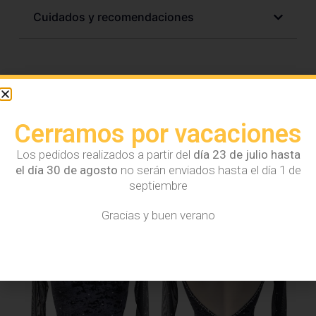
Cuidados y recomendaciones
Cerramos por vacaciones
Tal vez también te
interese...
Los pedidos realizados a partir del
día 23 de julio hasta
el día 30 de agosto
no serán enviados hasta el día 1 de
septiembre
Gracias y buen verano