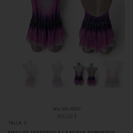
SKU: WS-6007
300,00
€
TALLA: 6
MAILLOT ADAPTADO A LA NUEVA NORMATIVA